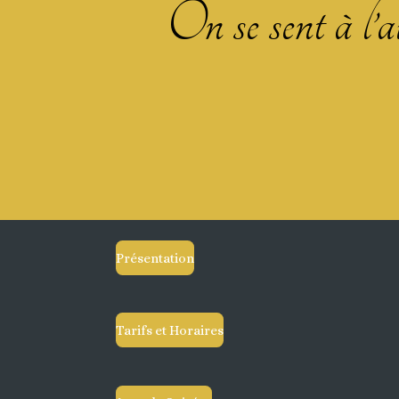
On se sent à l’ai
Présentation
Tarifs et Horaires