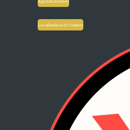
Agenda Soirées
Localisation et Contact