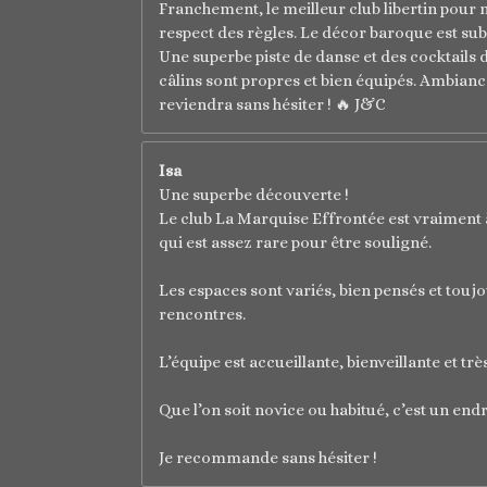
Franchement, le meilleur club libertin pour moi
respect des règles. Le décor baroque est sublim
Une superbe piste de danse et des cocktails dé
câlins sont propres et bien équipés. Ambiance
reviendra sans hésiter ! 🔥 J&C
Isa
Une superbe découverte !
Le club La Marquise Effrontée est vraiment à p
qui est assez rare pour être souligné.
Les espaces sont variés, bien pensés et toujou
rencontres.
L’équipe est accueillante, bienveillante et tr
Que l’on soit novice ou habitué, c’est un en
Je recommande sans hésiter !