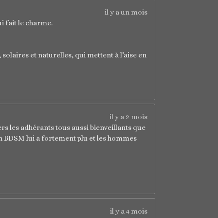
il y a un mois
 fait le charme.
 solaires et naturelles, qui mettent à l’aise en
il y a 2 mois
rs les adhérants tous aussi bienveillants que
in BDSM lui a fortement plu et les hommes
il y a 4 mois