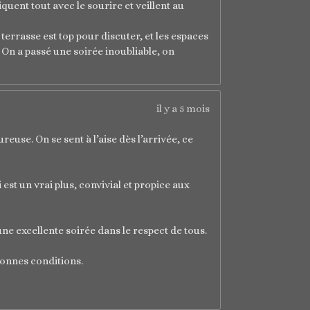
iquent tout avec le sourire et veillent au
terrasse est top pour discuter, et les espaces
 On a passé une soirée inoubliable, on
il y a 5 mois
euse. On se sent à l’aise dès l’arrivée, ce
est un vrai plus, convivial et propice aux
une excellente soirée dans le respect de tous.
bonnes conditions.