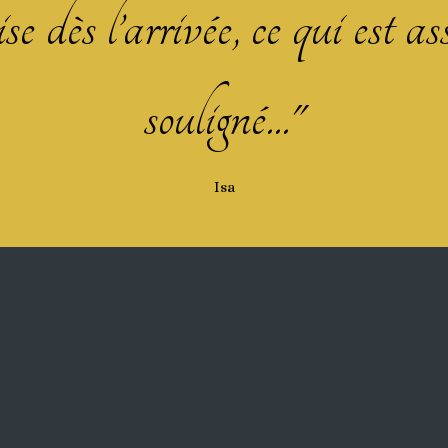
se dès l’arrivée, ce qui est as
souligné..."
Isa