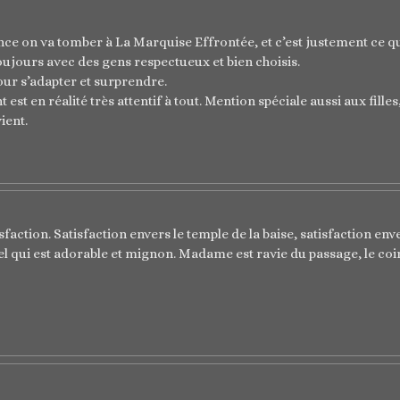
ce on va tomber à La Marquise Effrontée, et c’est justement ce qui
oujours avec des gens respectueux et bien choisis.
pour s’adapter et surprendre.
est en réalité très attentif à tout. Mention spéciale aussi aux filles,
ient.
ction. Satisfaction envers le temple de la baise, satisfaction enve
el qui est adorable et mignon. Madame est ravie du passage, le co