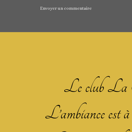
Envoyer un commentaire
Le club La M
L’ambiance est à la