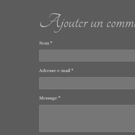
Ajouter un comme
Nom *
Adresse e-mail *
Message *