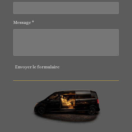
Message *
Envoyer le formulaire