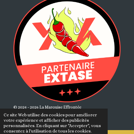
© 2024 - 2026 La Marquise Effrontée
Propulsé par
Webador
Ce site Web utilise des cookies pour améliorer
votre expérience et afficher des publicités
personnalisées. En cliquant sur "Accepter", vous
consentez à l'utilisation de tous les cookies.