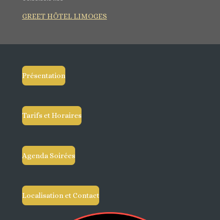
GREET HÔTEL LIMOGES
Présentation
Tarifs et Horaires
Agenda Soirées
Localisation et Contact