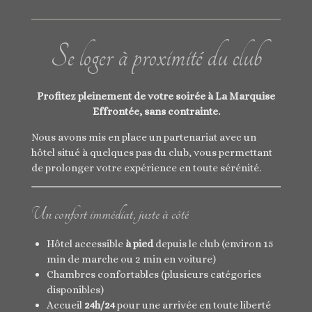
Se loger à proximité du club
Profitez pleinement de votre soirée à La Marquise
Effrontée, sans contrainte.
Nous avons mis en place un partenariat avec un
hôtel situé à quelques pas du club, vous permettant
de prolonger votre expérience en toute sérénité.
Un confort immédiat, juste à côté
Hôtel accessible
à pied
depuis le club (environ 15
min de marche ou 2 min en voiture)
Chambres confortables (plusieurs catégories
disponibles)
Accueil
24h/24
pour une arrivée en toute liberté