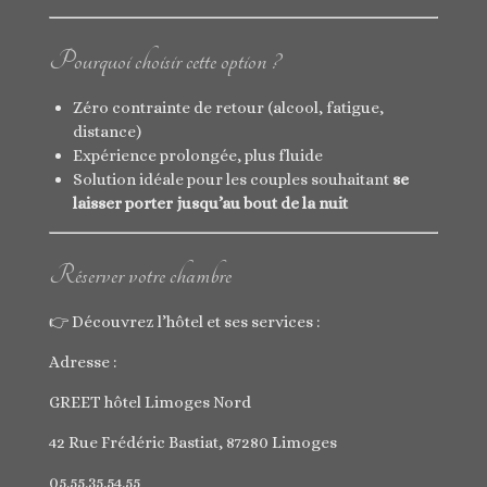
Pourquoi choisir cette option ?
Zéro contrainte de retour (alcool, fatigue,
distance)
Expérience prolongée, plus fluide
Solution idéale pour les couples souhaitant
se
laisser porter jusqu’au bout de la nuit
Réserver votre chambre
👉 Découvrez l’hôtel et ses services :
Adresse :
GREET hôtel Limoges Nord
42 Rue Frédéric Bastiat, 87280 Limoges
05.55.35.54.55