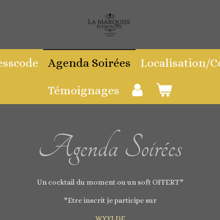
esscode
Agenda Soirées
Localisation/
Témoignages
Agenda Soirées
Un cocktail du moment ou un soft OFFERT*
*Etre inscrit je participe sur
WYYLDE