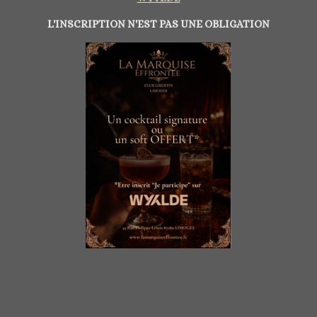
L'INSCRIPTION N'EST PAS UNE OBLIGATION