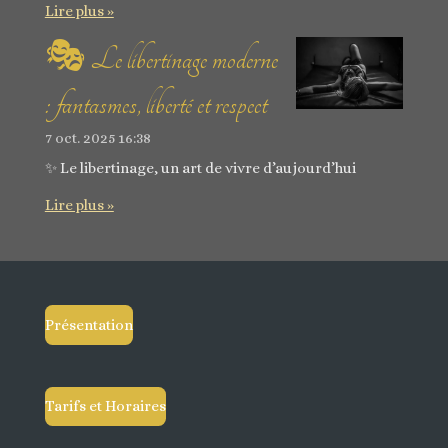
Lire plus »
🎭 Le libertinage moderne
: fantasmes, liberté et respect
7 oct. 2025
16:38
✨ Le libertinage, un art de vivre d’aujourd’hui
Lire plus »
Présentation
Tarifs et Horaires