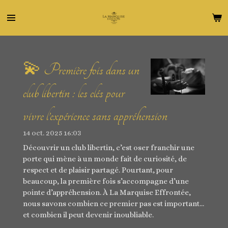
Passer
au
contenu
principal
💫 Première fois dans un
club libertin : les clés pour
vivre l’expérience sans appréhension
14 oct. 2025
16:03
Découvrir un club libertin, c’est oser franchir une
porte qui mène à un monde fait de curiosité, de
respect et de plaisir partagé. Pourtant, pour
beaucoup, la première fois s’accompagne d’une
pointe d’appréhension. À La Marquise Effrontée,
nous savons combien ce premier pas est important…
et combien il peut devenir inoubliable.